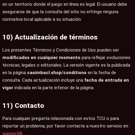
en un territorio donde el juego en línea es legal. El usuario debe
asegurarse de que la consulta del sitio no infringe ninguna
normativa local aplicable a su situación.
10) Actualización de términos
Los presentes Términos y Condiciones de Uso pueden ser
modificados en cualquier momento
para reflejar evoluciones
técnicas, legales o editoriales. La versión vigente es la publicada
en la página
casimbacl.shop/conditions
en la fecha de
consulta. Cada actualización incluye una
fecha de entrada en
vigor
indicada en la parte inferior de la página.
11) Contacto
Para cualquier pregunta relacionada con estos TCU o para
reportar un problema, por favor contacte a nuestro servicio en :
support@