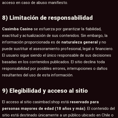
acceso en caso de abuso manifiesto.
8) Limitación de responsabilidad
Casimba Casino
se esfuerza por garantizar la fiabilidad,
exactitud y actualización de sus contenidos. Sin embargo, la
información proporcionada es de
naturaleza general
y no
puede sustituir el asesoramiento profesional, legal o financiero.
El usuario sigue siendo el único responsable de sus decisiones
basadas en los contenidos publicados. El sitio declina toda
responsabilidad por posibles errores, interrupciones o daños
resultantes del uso de esta información.
9) Elegibilidad y acceso al sitio
El acceso al sitio casimbacl.shop está
reservado para
personas mayores de edad (18 años y más)
. El contenido del
sitio está destinado únicamente a un público ubicado en Chile o