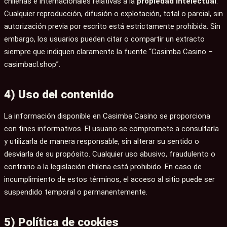
chilenas e internacionales relativas a la
propiedad intelectual
.
Cualquier reproducción, difusión o explotación, total o parcial, sin
autorización previa por escrito está estrictamente prohibida. Sin
embargo, los usuarios pueden citar o compartir un extracto
siempre que indiquen claramente la fuente “Casimba Casino –
casimbacl.shop”.
4) Uso del contenido
La información disponible en Casimba Casino se proporciona
con fines informativos. El usuario se compromete a consultarla
y utilizarla de manera responsable, sin alterar su sentido o
desviarla de su propósito. Cualquier uso abusivo, fraudulento o
contrario a la legislación chilena está prohibido. En caso de
incumplimiento de estos términos, el acceso al sitio puede ser
suspendido temporal o permanentemente.
5) Política de cookies